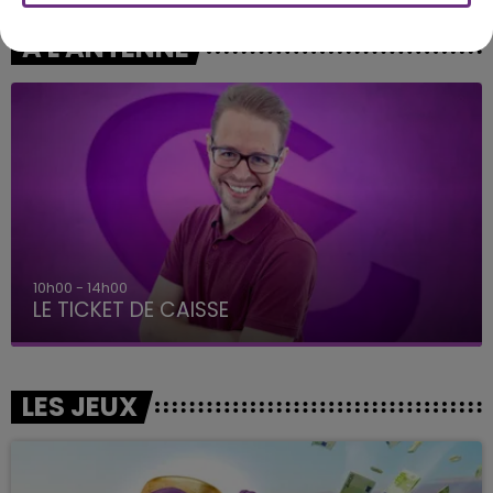
A L'ANTENNE
14h00 - 15h00
La Radio Pop
LES JEUX