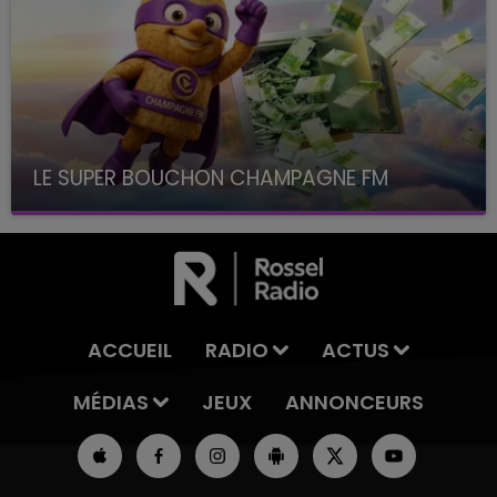
LE SUPER BOUCHON CHAMPAGNE FM
avec La Famille Champagne FM, à 8H10
ACCUEIL
RADIO
ACTUS
MÉDIAS
JEUX
ANNONCEURS