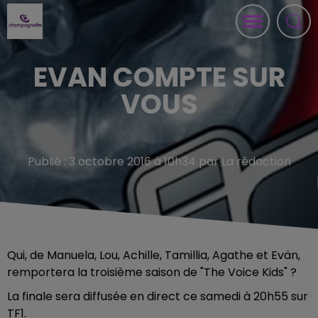
EVAN COMPTE SUR
VOUS
Publié : 3 octobre 2016 à 10h34 par La rédaction
Qui, de Manuela, Lou, Achille, Tamillia, Agathe et Evän,
remportera la troisième saison de "The Voice Kids" ?
La finale sera diffusée en direct ce samedi à 20h55 sur
TF1.