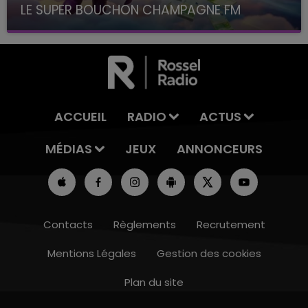
LE SUPER BOUCHON CHAMPAGNE FM
avec La Famille Champagne FM, à 8H10
ACCUEIL
RADIO
ACTUS
MÉDIAS
JEUX
ANNONCEURS
Contacts
Règlements
Recrutement
Mentions Légales
Gestion des cookies
Plan du site
14h00 - 15h00
LA RADIO POP