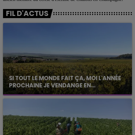
FIL D'ACTUS
SI TOUT LE MONDE FAIT ÇA, MOI L'ANNÉE
PROCHAINE JE VENDANGE EN...
La vendange en Champagne a débuté ce jeudi 6
août dans la commune de Montgueux (Aube). Du
jamais vu !