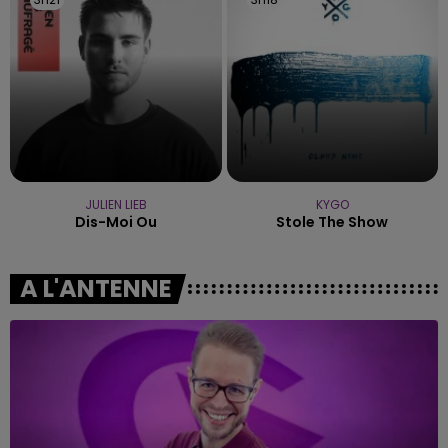
JULIEN LIEB
KYGO
Dis-Moi Ou
Stole The Show
A L'ANTENNE