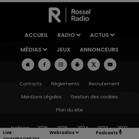
ACCUEIL
RADIO
ACTUS
MÉDIAS
JEUX
ANNONCEURS
Contacts
Règlements
Recrutement
Mentions Légales
Gestion des cookies
Plan du site
10h00 - 14h00
LE TICKET DE CAISSE
Archives
2026
2025
2024
2023
2022
Live :
Webradios
Podcasts