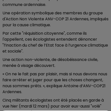
commune ardennaise.
Une opération symbolique des membres du groupe
d'Action Non Violente ANV-COP 21 Ardennes, impliqués
pour la cause climatique.
Par cette "réquisition citoyenne", comme ils
l'appellent, ces écologistes entendent dénoncer
"l’inaction du chef de l’Etat face à l’urgence climatique
et sociale".
Une action non-violente, de désobéissance civile,
menée à visage découvert.
« On ne le fait pas par plaisir, mais si nous devons nous
faire arrêter et juger pour que les choses changent,
nous sommes prêts. », explique Antoine d‘ANV-COP21
Ardennes.
Cinq militants écologistes ont été placés en garde à
vue hier (mardi 12 mars) pour avoir eux-aussi "volé"