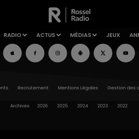
RADIO
ACTUS
MÉDIAS
JEUX
AN
nts
Recrutement
Mentions Légales
Gestion des 
Archives
2026
2025
2024
2023
2022