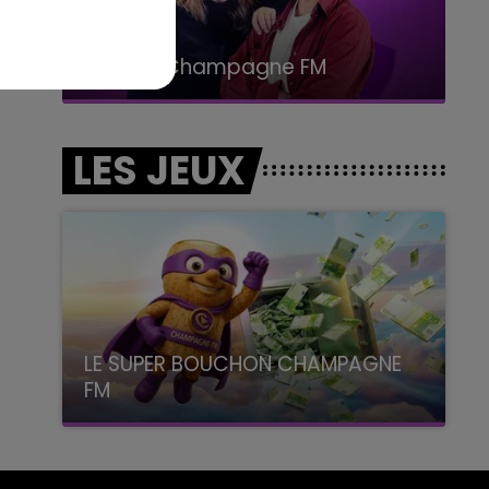
15h00 - 19h00
Le Club Champagne FM
LES JEUX
LE SUPER BOUCHON CHAMPAGNE
FM
avec La Famille Champagne FM, à 8H10