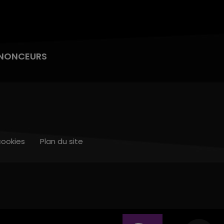
NONCEURS
cookies
Plan du site