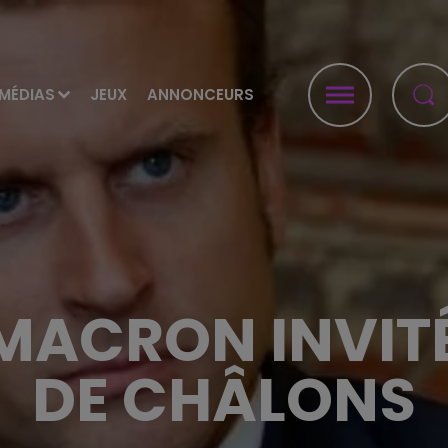
MÉDIAS
JEUX
ANNONCEURS
ACRON INVITÉ 
DE CHÂLONS