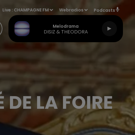
Live :
CHAMPAGNE FM
Webradios
Podcasts
Melodrama
DISIZ & THEODORA
DE LA FOIRE