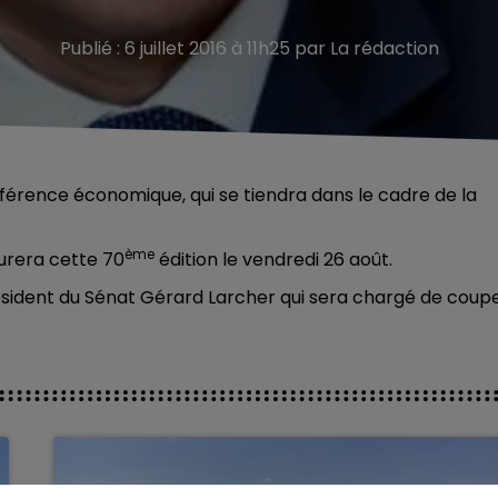
Publié : 6 juillet 2016 à 11h25 par La rédaction
érence économique, qui se tiendra dans le cadre de la
ème
gurera cette 70
édition le vendredi 26 août.
résident du Sénat Gérard Larcher qui sera chargé de coup