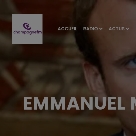
ACCUEIL
RADIO
ACTUS
EMMANUEL M