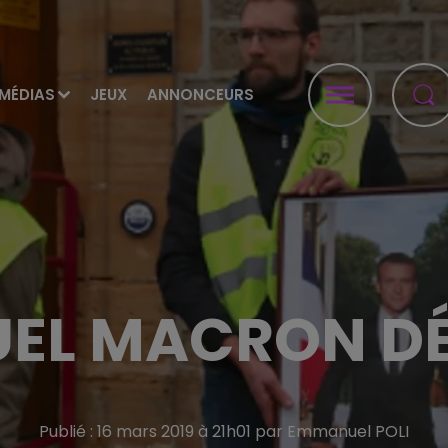
MÉDIAS
JEUX
ANNONCEURS
EL MACRON D
Publié : 16 mars 2019 à 21h01 par Emmanuel POLI