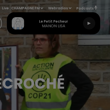
Live :
CHAMPAGNE FM
Webradios
Podcasts
Le Petit Pecheur
MANON LISA
ÉCROCHÉ