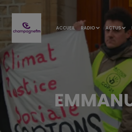
ACCUEIL
RADIO
ACTUS
EMMANU