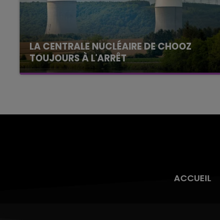
LA CENTRALE NUCLÉAIRE DE CHOOZ
TOUJOURS À L'ARRÊT
Cela fait déjà une semaine que la centrale
nucléaire ardennaise est à l'arrêt. Une situation
justifiée par la sécheresse intense qui est
toujours présente.
ACCUEIL