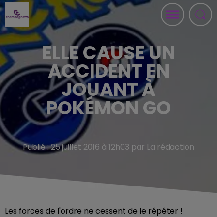
ELLE CAUSE UN
ACCIDENT EN
JOUANT À
POKÉMON GO
Publié : 25 juillet 2016 à 12h03 par La rédaction
Les forces de l'ordre ne cessent de le répéter !