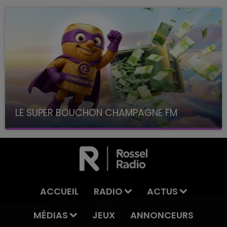
LE SUPER BOUCHON CHAMPAGNE FM
avec La Famille Champagne FM, à 8H10
ACCUEIL
RADIO
ACTUS
MÉDIAS
JEUX
ANNONCEURS