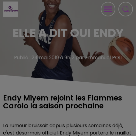
ELLE A DIT OUI ENDY
Publié : 24 mai 2019 à 9h12 par Emmanuel POLI
Endy Miyem rejoint les Flammes
Carolo la saison prochaine
La rumeur bruissait depuis plusieurs semaines déjà,
c'est désormais officiel, Endy Miyem portera le maillot