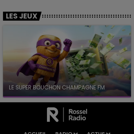
LES JEUX
LE SUPER BOUCHON CHAMPAGNE FM
avec La Famille Champagne FM, à 8H10
ACCUEIL
RADIO
ACTUS