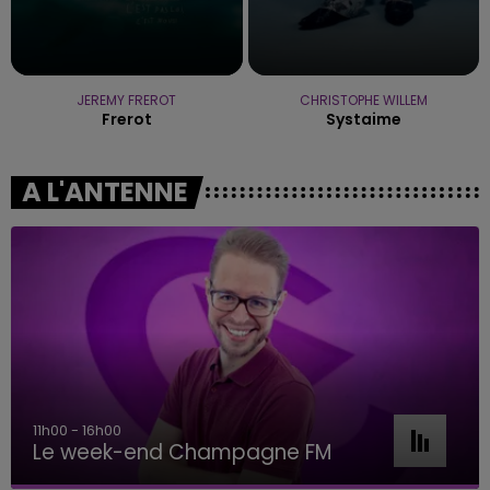
JEREMY FREROT
CHRISTOPHE WILLEM
Frerot
Systaime
A L'ANTENNE
11h00 - 16h00
Le week-end Champagne FM