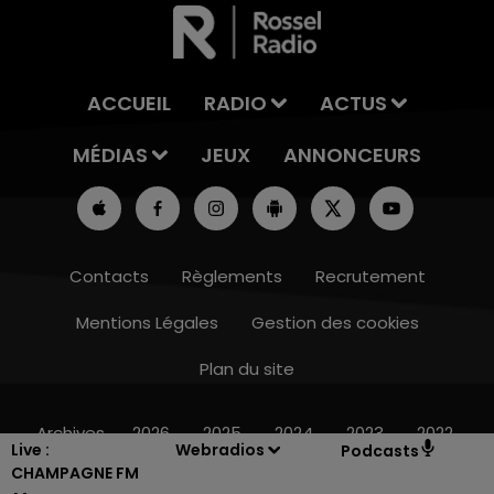
ACCUEIL
RADIO
ACTUS
MÉDIAS
JEUX
ANNONCEURS
Contacts
Règlements
Recrutement
Mentions Légales
Gestion des cookies
Plan du site
16h00 - 20h00
LE WEEK-END CHAMPAGNE FM
Archives
2026
2025
2024
2023
2022
Live :
Webradios
Podcasts
CHAMPAGNE FM