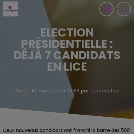
ELECTION
PRÉSIDENTIELLE :
DÉJÀ 7 CANDIDATS
EN LICE
Publié : 10 mars 2017 à 13h58 par La rédaction
Deux nouveaux candidats ont franchi la barre des 500