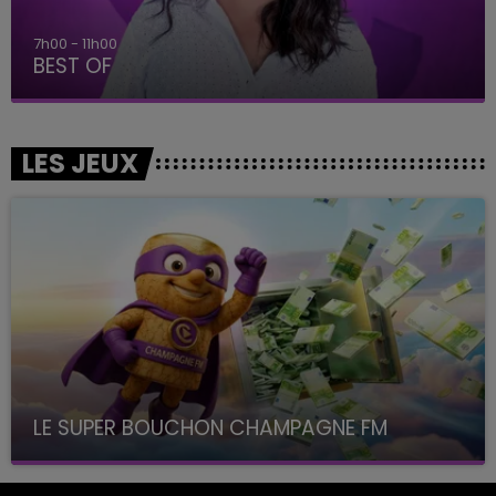
7h00 - 11h00
BEST OF
LES JEUX
LE SUPER BOUCHON CHAMPAGNE FM
avec La Famille Champagne FM, à 8H10