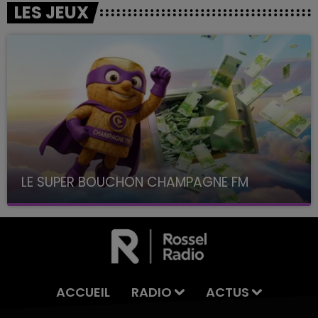
LES JEUX
LE SUPER BOUCHON CHAMPAGNE FM
avec La Famille Champagne FM, à 8H10
ACCUEIL
RADIO
ACTUS