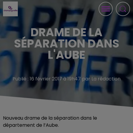
DRAME DE LA
SÉPARATION DANS
L'AUBE
Publié : 16 février 2017 à 19h47 par La rédaction
Nouveau drame de la séparation dans le
département de l’Aube.