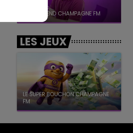
16h00 - 20h00
LE WEEK-END CHAMPAGNE FM
LES JEUX
LE SUPER BOUCHON CHAMPAGNE
FM
avec La Famille Champagne FM, à 8H10