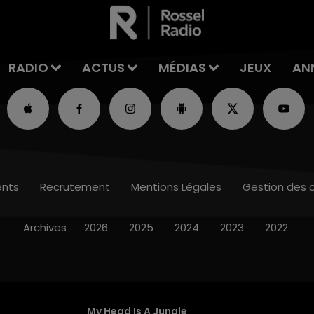
RADIO
ACTUS
MÉDIAS
JEUX
AN
nts
Recrutement
Mentions Légales
Gestion des 
Archives
2026
2025
2024
2023
2022
My Head Is A Jungle