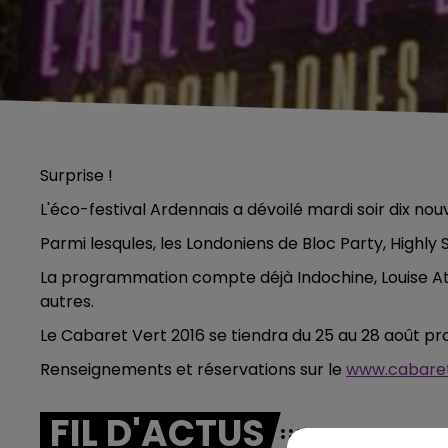
Surprise !
L'éco-festival Ardennais a dévoilé mardi soir dix no
Parmi lesqules, les Londoniens de Bloc Party, Highl
La programmation compte déjà Indochine, Louise At
autres.
Le Cabaret Vert 2016 se tiendra du 25 au 28 août pr
Renseignements et réservations sur le
www.cabare
FIL D'ACTUS