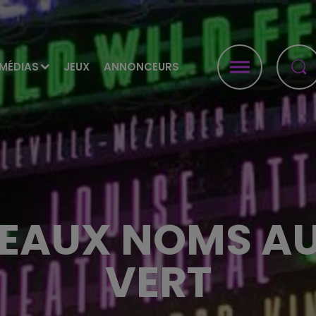
MÉDIAS
JEUX
ANNONCEURS
EAUX NOMS A
VERT