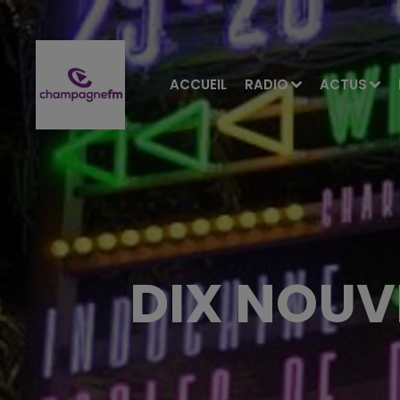
ACCUEIL
RADIO
ACTUS
DIX NOUV