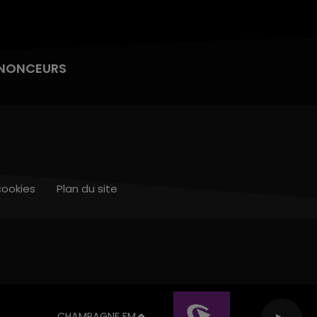
NONCEURS
cookies
Plan du site
CHAMPAGNE FM