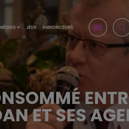
MÉDIAS
JEUX
ANNONCEURS
NSOMMÉ ENTRE 
AN ET SES AG