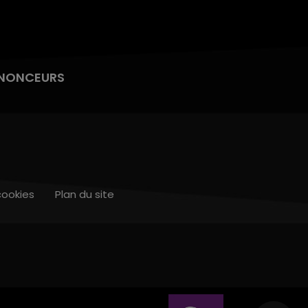
NONCEURS
cookies
Plan du site