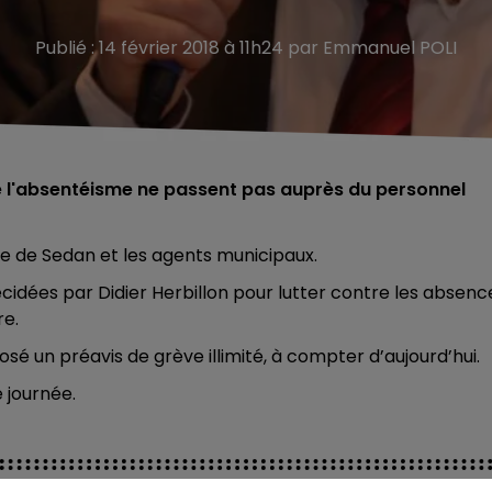
Publié : 14 février 2018 à 11h24 par Emmanuel POLI
re l'absentéisme ne passent pas auprès du personnel
re de Sedan et les agents municipaux.
idées par Didier Herbillon pour lutter contre les absenc
re.
é un préavis de grève illimité, à compter d’aujourd’hui.
 journée.