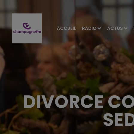
ACCUEIL
RADIO
ACTUS
DIVORCE CO
SED