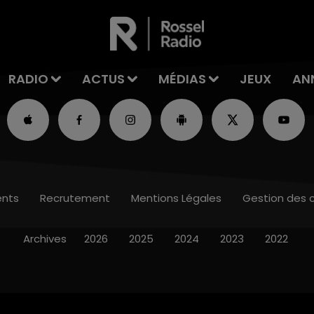
RADIO
ACTUS
MÉDIAS
JEUX
AN
nts
Recrutement
Mentions Légales
Gestion des 
Archives
2026
2025
2024
2023
2022