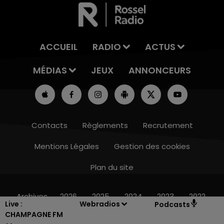
ACCUEIL
RADIO
ACTUS
MÉDIAS
JEUX
ANNONCEURS
Contacts
Règlements
Recrutement
Mentions Légales
Gestion des cookies
Plan du site
7h00 - 12h00
LE WEEK-END CHAMPAGNE FM
Archives
2026
2025
2024
2023
2022
Live :
Webradios
Podcasts
CHAMPAGNE FM