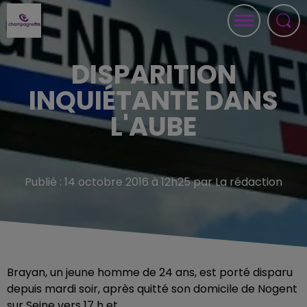
DISPARITION
INQUIÉTANTE DANS
L'AUBE
Publié : 14 octobre 2016 à 12h25 par La rédaction
Brayan, un jeune homme de 24 ans, est porté disparu
depuis mardi soir, après quitté son domicile de Nogent
sur Seine vers 17 h et.