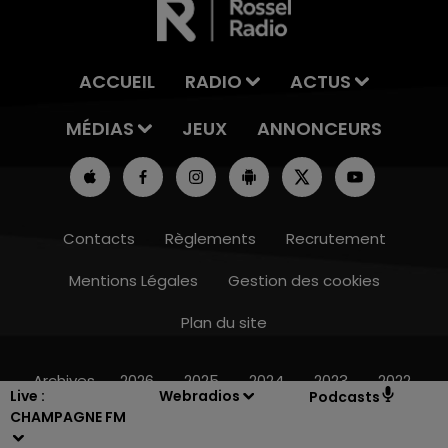
ACCUEIL
RADIO
ACTUS
MÉDIAS
JEUX
ANNONCEURS
Contacts
Règlements
Recrutement
Mentions Légales
Gestion des cookies
Plan du site
10h00 - 14h00
LE TICKET DE CAISSE
Archives
2026
2025
2024
2023
2022
Live :
Webradios
Podcasts
CHAMPAGNE FM