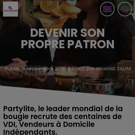
DEVENIR SON
PROPRE PATRON
Publié : 8 septembre 2020 à 10h05 par Housnat SALIM
Partylite, le leader mondial de la
bougie recrute des centaines de
VDI, Vendeurs à Domicile
Indépendants.