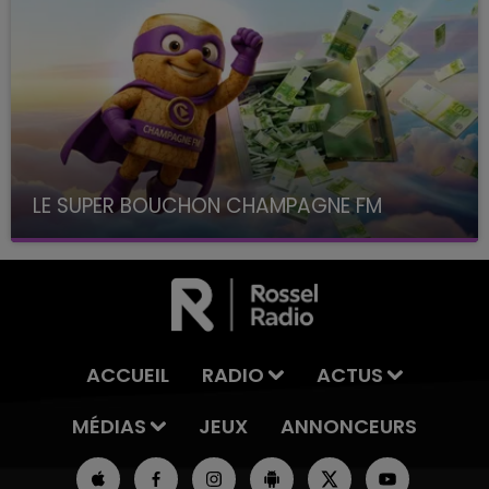
LE SUPER BOUCHON CHAMPAGNE FM
avec La Famille Champagne FM, à 8H10
ACCUEIL
RADIO
ACTUS
MÉDIAS
JEUX
ANNONCEURS