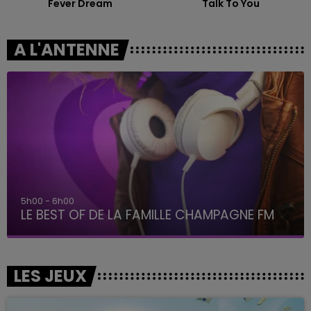
Fever Dream
Talk To You
A L'ANTENNE
6h00 - 10h00
La Famille
LES JEUX