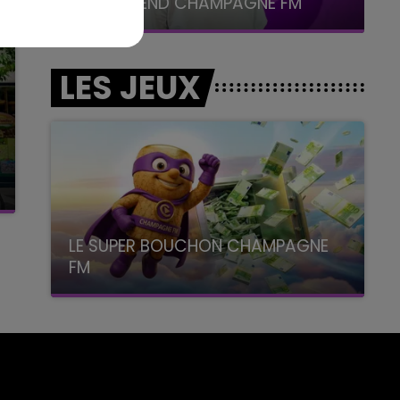
LE WEEK-END CHAMPAGNE FM
LES JEUX
LE SUPER BOUCHON CHAMPAGNE
FM
avec La Famille Champagne FM, à 8H10