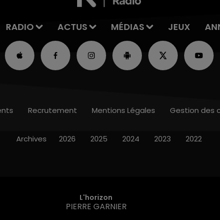
RADIO
ACTUS
MÉDIAS
JEUX
AN
nts
Recrutement
Mentions Légales
Gestion des 
Archives
2026
2025
2024
2023
2022
L'horizon
PIERRE GARNIER