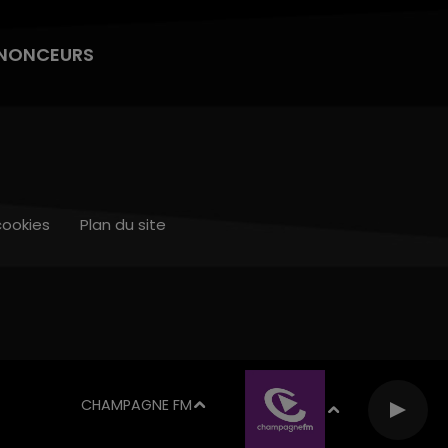
NONCEURS
cookies
Plan du site
CHAMPAGNE FM