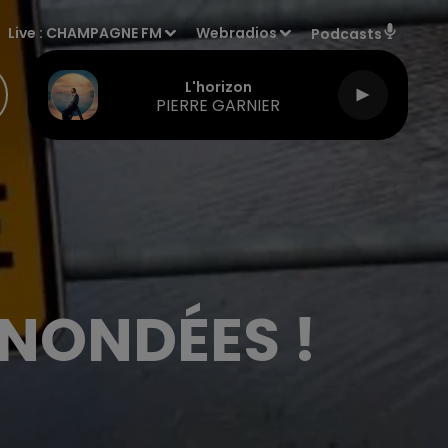
Live :
CHAMPAGNE FM
Webradios
Podcasts
L'horizon
PIERRE GARNIER
INONDÉES !