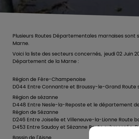
Plusieurs Routes Départementales marnaises sont s
Marne.
Voici la liste des secteurs concernés, jeudi 02 Juin 20
Département de la Marne :
Région de Fère-Champenoise
D044 Entre Connantre et Broussy-le-Grand Route 
Région de sézanne
D448 Entre Nesle-la-Reposte et le département de
Région de Sézanne
D246 Entre Joiselle et Villeneuve-la-Lionne Route b
D453 Entre Saudoy et Sézanne Route submergée. D
Bassin de l'Aisne