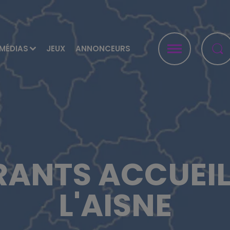
MÉDIAS
JEUX
ANNONCEURS
RANTS ACCUEIL
L'AISNE