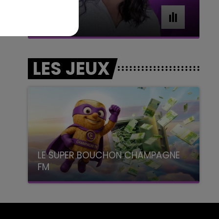
7h00 - 11h00
BEST OF
LES JEUX
LE SUPER BOUCHON CHAMPAGNE
FM
avec La Famille Champagne FM, à 8H10