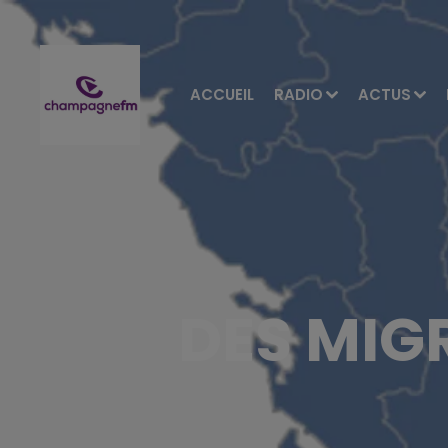
ACCUEIL
RADIO
ACTUS
DES MIG