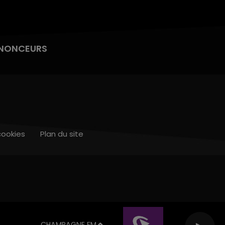
NONCEURS
cookies
Plan du site
CHAMPAGNE FM