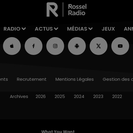
RADIO
ACTUS
MÉDIAS
JEUX
AN
nts
Recrutement
Mentions Légales
Gestion des 
Archives
2026
2025
2024
2023
2022
What You Want