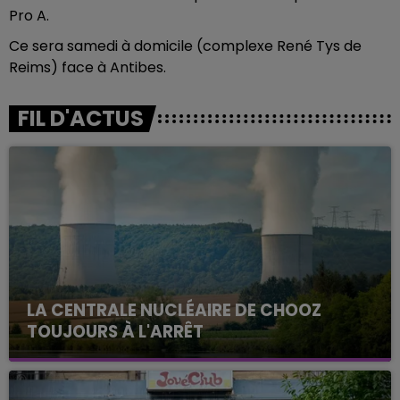
Pro A.
Ce sera samedi à domicile (complexe René Tys de
Reims) face à Antibes.
FIL D'ACTUS
LA CENTRALE NUCLÉAIRE DE CHOOZ
TOUJOURS À L'ARRÊT
Cela fait déjà une semaine que la centrale
nucléaire ardennaise est à l'arrêt. Une situation
justifiée par la sécheresse intense qui est toujours