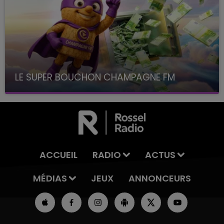
LE SUPER BOUCHON CHAMPAGNE FM
avec La Famille Champagne FM, à 8H10
ACCUEIL
RADIO
ACTUS
MÉDIAS
JEUX
ANNONCEURS