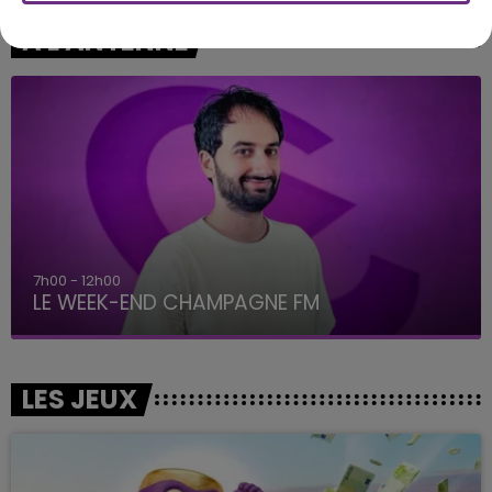
A L'ANTENNE
16h00 - 20h00
LE WEEK-END CHAMPAGNE FM
LES JEUX