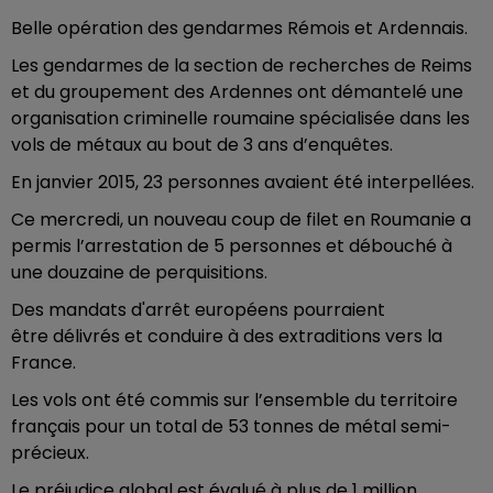
Belle opération des gendarmes Rémois et Ardennais.
Les gendarmes de la section de recherches de Reims
et du groupement des Ardennes ont démantelé une
organisation criminelle roumaine spécialisée dans les
vols de métaux au bout de 3 ans d’enquêtes.
En janvier 2015, 23 personnes avaient été interpellées.
Ce mercredi, un nouveau coup de filet en Roumanie a
permis l’arrestation de 5 personnes et débouché à
une douzaine de perquisitions.
Des mandats d'arrêt européens pourraient
être délivrés et conduire à des extraditions vers la
France.
Les vols ont été commis sur l’ensemble du territoire
français pour un total de 53 tonnes de métal semi-
précieux.
Le préjudice global est évalué à plus de 1 million