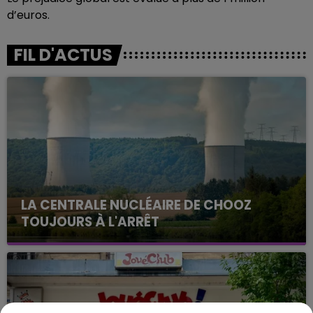
d’euros.
FIL D'ACTUS
LA CENTRALE NUCLÉAIRE DE CHOOZ
TOUJOURS À L'ARRÊT
Cela fait déjà une semaine que la centrale
nucléaire ardennaise est à l'arrêt. Une situation
justifiée par la sécheresse intense qui est toujours
présente.