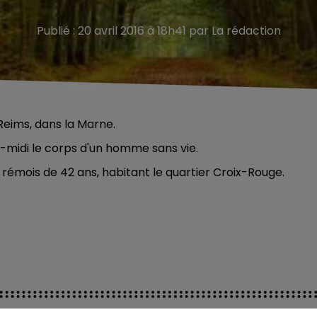
Publié : 20 avril 2016 à 18h41 par La rédaction
Reims, dans la Marne.
-midi le corps d'un homme sans vie.
t rémois de 42 ans, habitant le quartier Croix-Rouge.