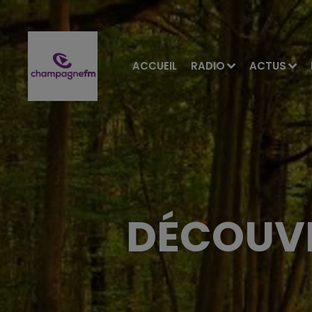
ACCUEIL
RADIO
ACTUS
DÉCOUVE