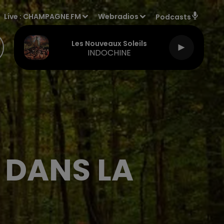
Live :
CHAMPAGNE FM
Webradios
Podcasts
Les Nouveaux Soleils
INDOCHINE
 DANS LA