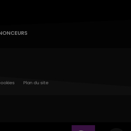
NONCEURS
cookies
Plan du site