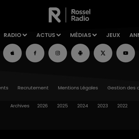
RADIO
ACTUS
MÉDIAS
JEUX
AN
nts
Recrutement
Mentions Légales
Gestion des 
Archives
2026
2025
2024
2023
2022