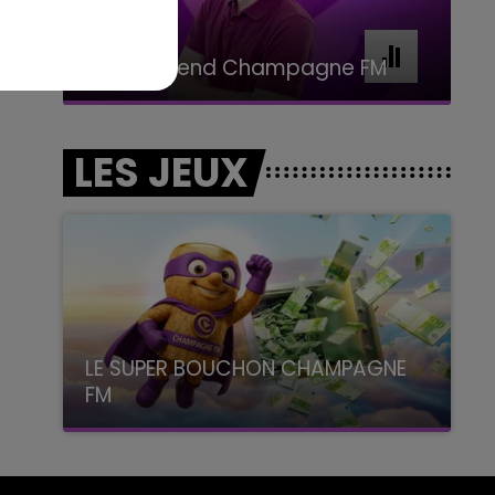
11h00 - 16h00
Le week-end Champagne FM
LES JEUX
LE SUPER BOUCHON CHAMPAGNE
FM
avec La Famille Champagne FM, à 8H10