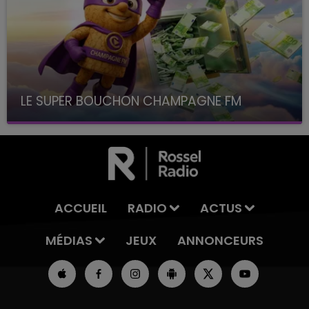
LE SUPER BOUCHON CHAMPAGNE FM
avec La Famille Champagne FM, à 8H10
ACCUEIL
RADIO
ACTUS
MÉDIAS
JEUX
ANNONCEURS