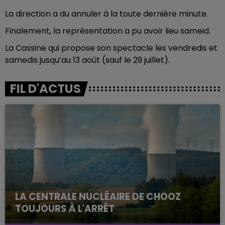
La direction a du annuler à la toute dernière minute.
Finalement, la représentation a pu avoir lieu sameid.
La Cassine qui propose son spectacle les vendredis et
samedis jusqu’au 13 août (sauf le 29 juillet).
FIL D'ACTUS
LA CENTRALE NUCLÉAIRE DE CHOOZ
TOUJOURS À L'ARRÊT
Cela fait déjà une semaine que la centrale