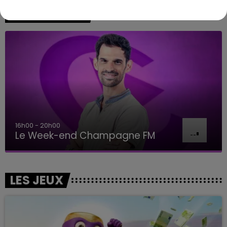
A L'ANTENNE
16h00 - 20h00
Le Week-end Champagne FM
LES JEUX