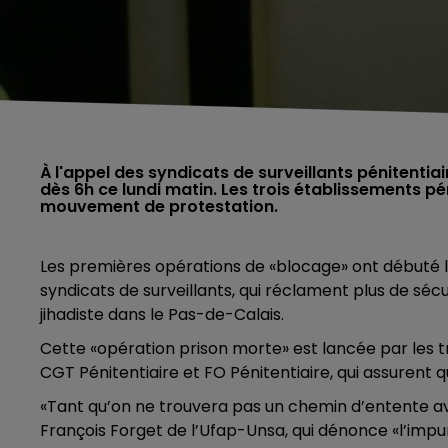
À l'appel des syndicats de surveillants pénitenti
dès 6h ce lundi matin. Les trois établissements 
mouvement de protestation.
Les premières opérations de «blocage» ont débuté lu
syndicats de surveillants, qui réclament plus de séc
jihadiste dans le Pas-de-Calais.
Cette «opération prison morte» est lancée par les tr
CGT Pénitentiaire et FO Pénitentiaire, qui assurent q
«Tant qu’on ne trouvera pas un chemin d’entente av
François Forget de l’Ufap-Unsa, qui dénonce «l’impun