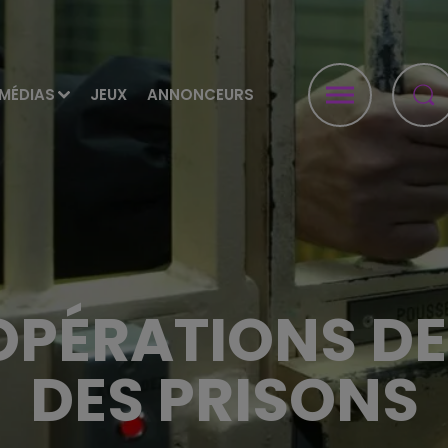
MÉDIAS
JEUX
ANNONCEURS
OPÉRATIONS D
DES PRISONS