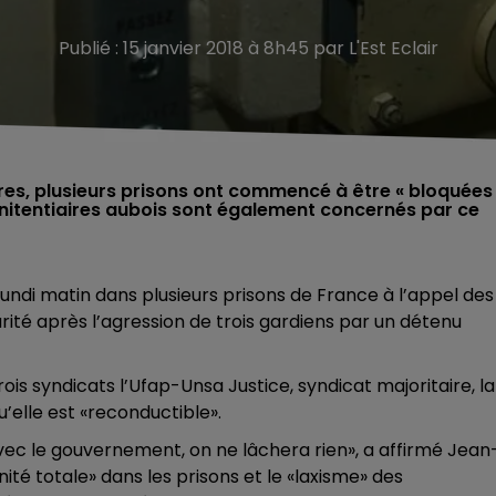
Publié : 15 janvier 2018 à 8h45 par L'Est Eclair
aires, plusieurs prisons ont commencé à être « bloquées
pénitentiaires aubois sont également concernés par ce
ndi matin dans plusieurs prisons de France à l’appel des
urité après l’agression de trois gardiens par un détenu
ois syndicats l’Ufap-Unsa Justice, syndicat majoritaire, la
u’elle est «reconductible».
ec le gouvernement, on ne lâchera rien», a affirmé Jean
ité totale» dans les prisons et le «laxisme» des