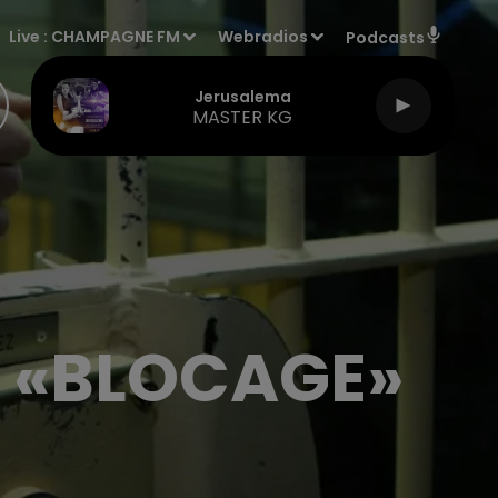
Live :
CHAMPAGNE FM
Webradios
Podcasts
Jerusalema
MASTER KG
E «BLOCAGE»