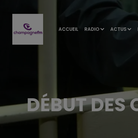
ACCUEIL
RADIO
ACTUS
DÉBUT DES 