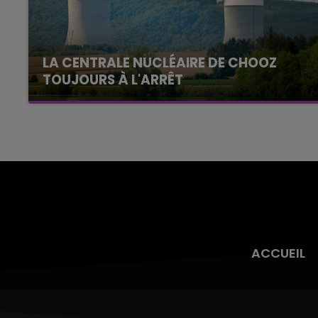
LA CENTRALE NUCLÉAIRE DE CHOOZ
TOUJOURS À L'ARRÊT
Cela fait déjà une semaine que la centrale
nucléaire ardennaise est à l'arrêt. Une situation
justifiée par la sécheresse intense qui est
toujours présente.
ACCUEIL