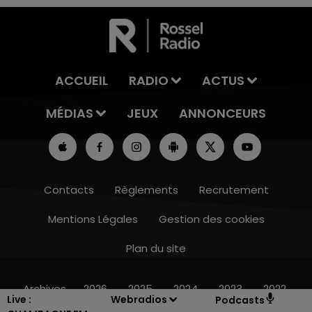
ACCUEIL
RADIO
ACTUS
MÉDIAS
JEUX
ANNONCEURS
Contacts
Règlements
Recrutement
Mentions Légales
Gestion des cookies
Plan du site
14h00 - 15h00
LA RADIO POP
Archives
2026
2025
2024
2023
2022
Live :
Webradios
Podcasts