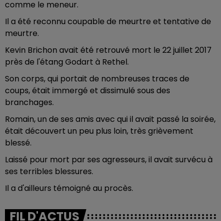
comme le meneur.
Il a été reconnu coupable de meurtre et tentative de
meurtre.
Kevin Brichon avait été retrouvé mort le 22 juillet 2017
près de l'étang Godart à Rethel.
Son corps, qui portait de nombreuses traces de
coups, était immergé et dissimulé sous des
branchages.
Romain, un de ses amis avec qui il avait passé la soirée,
était découvert un peu plus loin, très grièvement
blessé.
Laissé pour mort par ses agresseurs, il avait survécu à
ses terribles blessures.
Il a d'ailleurs témoigné au procès.
FIL D'ACTUS