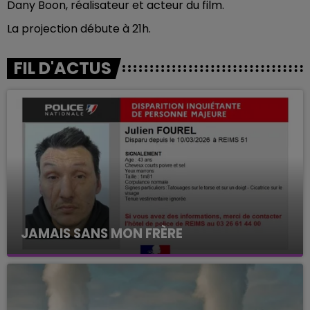
Dany Boon, réalisateur et acteur du film.
La projection débute à 21h.
FIL D'ACTUS
JAMAIS SANS MON FRÈRE
Julien Fourel n'a plus donné signé de vie depuis 5
mois. Sa sœur poursuit ses recherches pour le
retrouver.