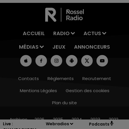
ACCUEIL
RADIO
ACTUS
MÉDIAS
JEUX
ANNONCEURS
Contacts
Règlements
Recrutement
Mentions Légales
Gestion des cookies
Plan du site
14h00 - 15h00
LA RADIO POP
Archives
2026
2025
2024
2023
2022
Live :
Webradios
Podcasts