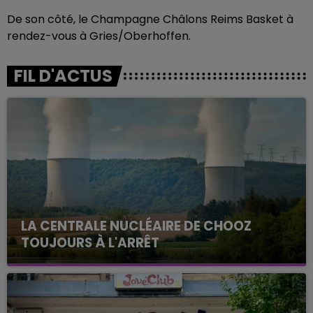
De son côté, le Champagne Châlons Reims Basket à
rendez-vous à Gries/Oberhoffen.
FIL D'ACTUS
LA CENTRALE NUCLÉAIRE DE CHOOZ
TOUJOURS À L'ARRÊT
Cela fait déjà une semaine que la centrale
nucléaire ardennaise est à l'arrêt. Une situation
justifiée par la sécheresse intense qui est toujours
présente.