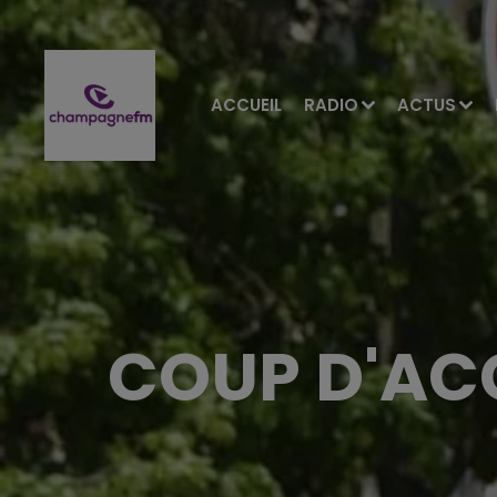
ACCUEIL
RADIO
ACTUS
COUP D'AC