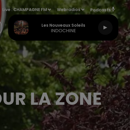
Live :
CHAMPAGNE FM
Webradios
Podcasts
Les Nouveaux Soleils
INDOCHINE
UR LA ZONE