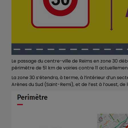
16h00 - 20h00
LE WEEK-END CHAMPAGNE FM
Le passage du centre-ville de Reims en zone 30 début
périmètre de 51 km de voiries contre 11 actuellemen
La zone 30 s’étendra, à terme, à l’intérieur d’un se
Arènes du Sud (Saint-Remi), et de l’est à l’ouest, de