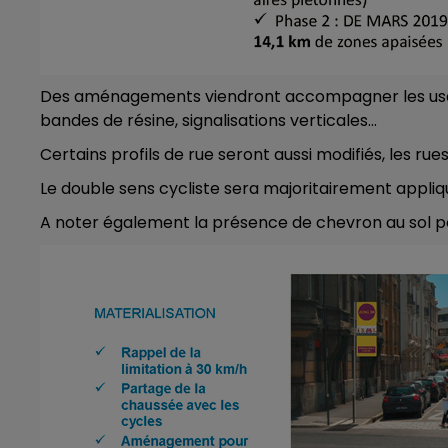
Des aménagements viendront accompagner les usag
bandes de résine, signalisations verticales...
Certains profils de rue seront aussi modifiés, les r
Le double sens cycliste sera majoritairement appliq
A noter également la présence de chevron au sol p