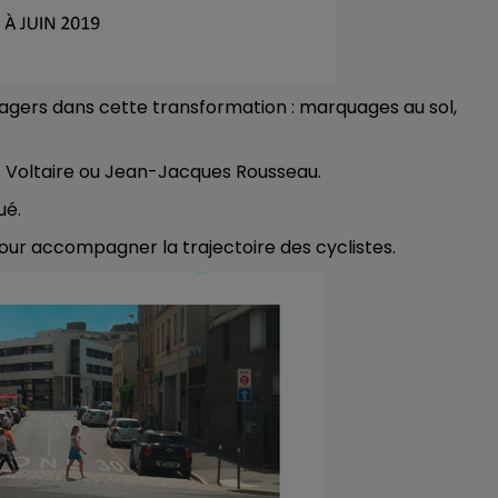
ers dans cette transformation : marquages au sol,
ues Voltaire ou Jean-Jacques Rousseau.
ué.
our accompagner la trajectoire des cyclistes.