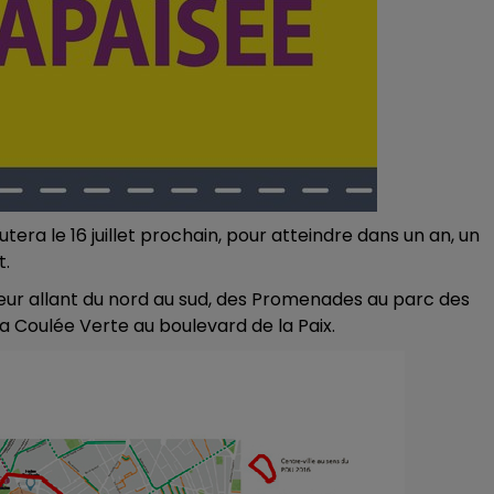
7h00 - 11h00
BEST OF
era le 16 juillet prochain, pour atteindre dans un an, un
t.
cteur allant du nord au sud, des Promenades au parc des
 la Coulée Verte au boulevard de la Paix.