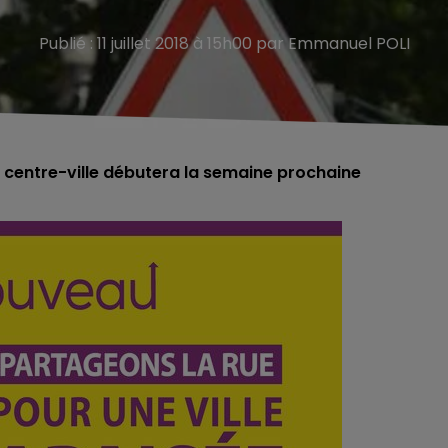
Publié : 11 juillet 2018 à 15h00 par Emmanuel POLI
le centre-ville débutera la semaine prochaine