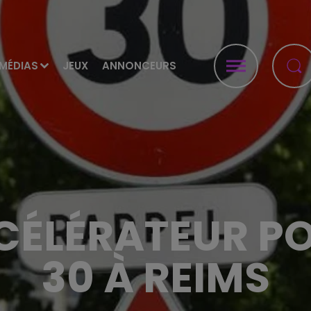
MÉDIAS
JEUX
ANNONCEURS
CÉLÉRATEUR PO
30 À REIMS