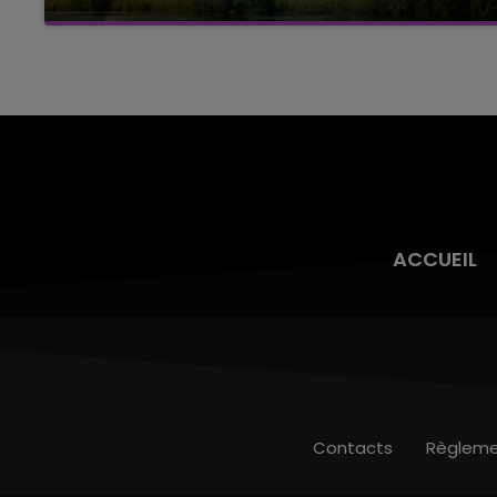
Cela fait déjà une semaine que la centrale
nucléaire ardennaise est à l'arrêt. Une situation
justifiée par la sécheresse intense qui est
toujours présente.
ACCUEIL
Contacts
Règleme