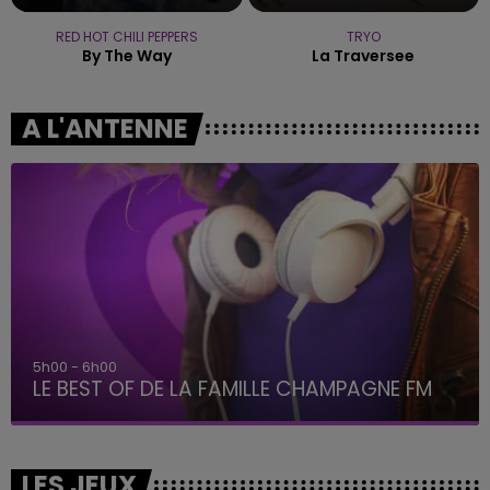
RED HOT CHILI PEPPERS
TRYO
By The Way
La Traversee
A L'ANTENNE
5h00 - 6h00
LE BEST OF DE LA FAMILLE CHAMPAGNE FM
LES JEUX