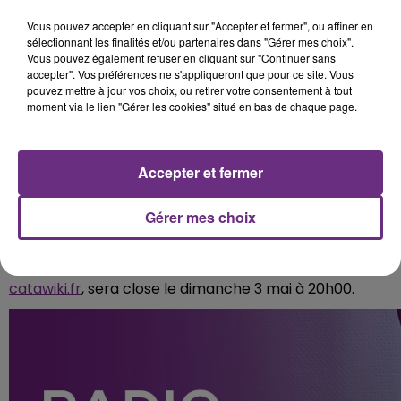
Vous pouvez accepter en cliquant sur "Accepter et fermer", ou affiner en
sélectionnant les finalités et/ou partenaires dans "Gérer mes choix".
Vous pouvez également refuser en cliquant sur "Continuer sans
accepter". Vos préférences ne s'appliqueront que pour ce site. Vous
pouvez mettre à jour vos choix, ou retirer votre consentement à tout
moment via le lien "Gérer les cookies" situé en bas de chaque page.
Accepter et fermer
Gérer mes choix
La vente aux enchères, qui se déroule sur le site
catawiki.fr
, sera close le dimanche 3 mai à 20h00.