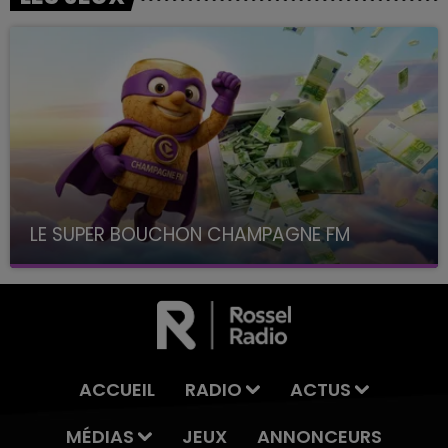
LE SUPER BOUCHON CHAMPAGNE FM
avec La Famille Champagne FM, à 8H10
ACCUEIL
RADIO
ACTUS
MÉDIAS
JEUX
ANNONCEURS