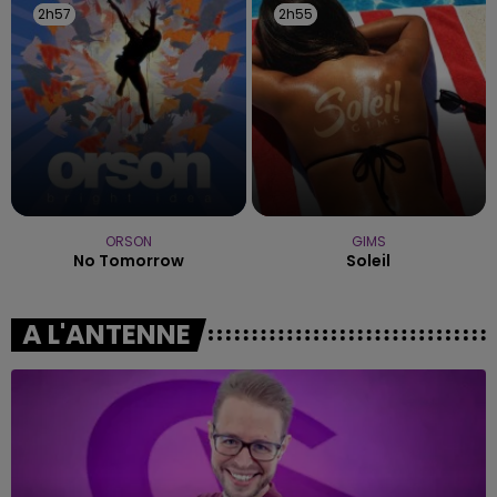
2h57
2h57
2h55
2h55
ORSON
GIMS
No Tomorrow
Soleil
A L'ANTENNE