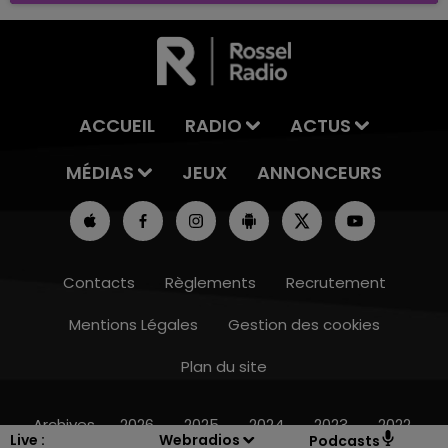
ACCUEIL
RADIO
ACTUS
MÉDIAS
JEUX
ANNONCEURS
Contacts
Règlements
Recrutement
Mentions Légales
Gestion des cookies
Plan du site
16h00 - 20h00
LE WEEK-END CHAMPAGNE FM
Archives
2026
2025
2024
2023
2022
Live :
Webradios
Podcasts