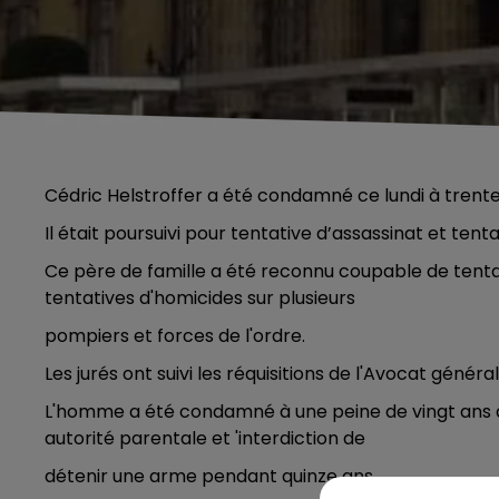
Cédric Helstroffer a été condamné ce lundi à trente a
Il était poursuivi pour tentative d’assassinat et ten
Ce père de famille a été reconnu coupable de tentativ
tentatives d'homicides sur plusieurs
pompiers et forces de l'ordre.
Les jurés ont suivi les réquisitions de l'Avocat général
L'homme a été condamné à une peine de vingt ans de 
autorité parentale et 'interdiction de
détenir une arme pendant quinze ans.