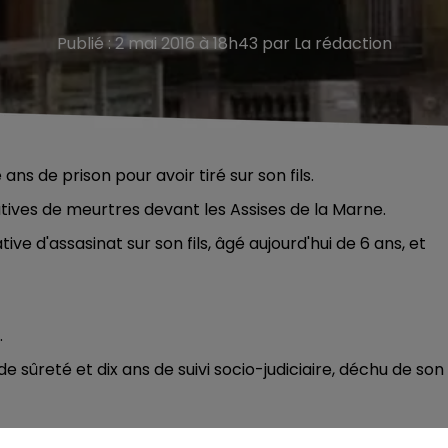
Publié : 2 mai 2016 à 18h43 par La rédaction
ns de prison pour avoir tiré sur son fils.
tatives de meurtres devant les Assises de la Marne.
e d'assasinat sur son fils, âgé aujourd'hui de 6 ans, et
.
sûreté et dix ans de suivi socio-judiciaire, déchu de son