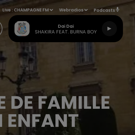
Live :
CHAMPAGNE FM
Webradios
Podcasts
Dai Dai
SHAKIRA FEAT. BURNA BOY
 DE FAMILLE
N ENFANT