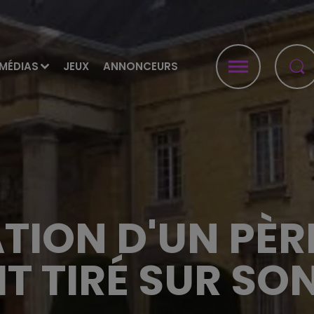
MÉDIAS
JEUX
ANNONCEURS
ON D'UN PÈRE
IT TIRÉ SUR SO