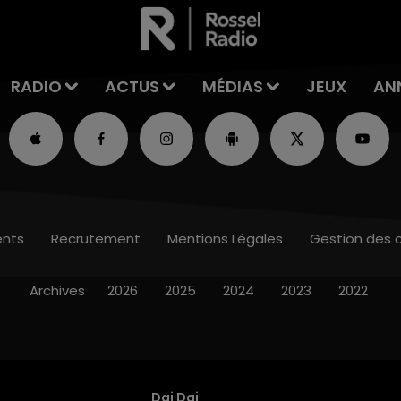
RADIO
ACTUS
MÉDIAS
JEUX
AN
nts
Recrutement
Mentions Légales
Gestion des 
Archives
2026
2025
2024
2023
2022
Dai Dai