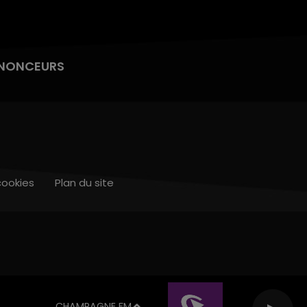
NONCEURS
cookies
Plan du site
CHAMPAGNE FM