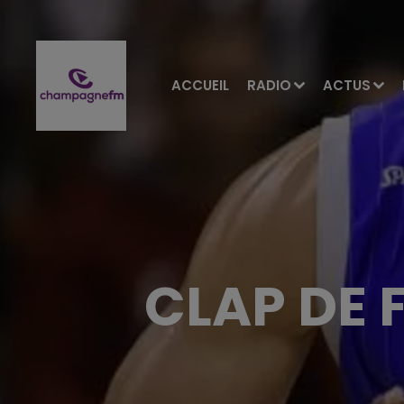
ACCUEIL
RADIO
ACTUS
CLAP DE 