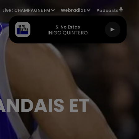
Live :
CHAMPAGNE FM
Webradios
Podcasts
Si No Estas
INIGO QUINTERO
ANDAIS ET