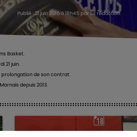
Publié : 21 juin 2016 à 18h45 par La rédaction
ms Basket.
 21 juin.
e prolongation de son contrat.
 Marnais depuis 2013.