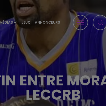
MÉDIAS
JEUX
ANNONCEURS
FIN ENTRE MOR
LECCRB