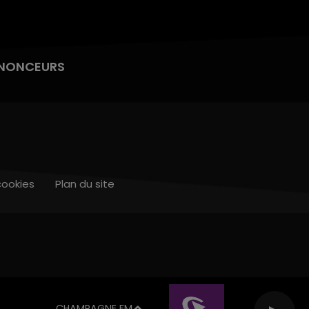
NONCEURS
cookies
Plan du site
CHAMPAGNE FM