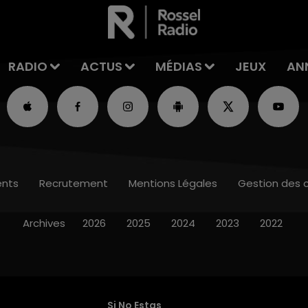
RADIO
ACTUS
MÉDIAS
JEUX
AN
nts
Recrutement
Mentions Légales
Gestion des 
Archives
2026
2025
2024
2023
2022
Si No Estas