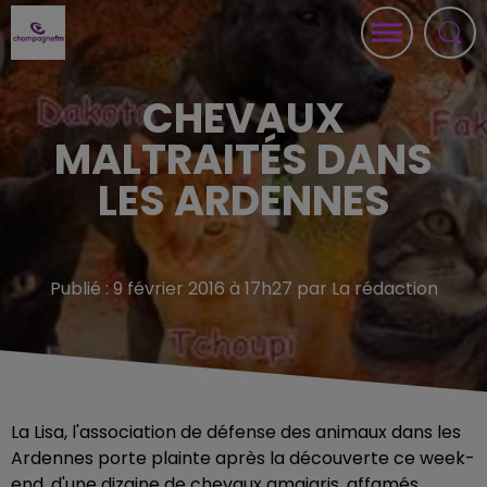
CHEVAUX
MALTRAITÉS DANS
LES ARDENNES
Publié : 9 février 2016 à 17h27 par La rédaction
La Lisa, l'association de défense des animaux dans les
Ardennes porte plainte après la découverte ce week-
end, d'une dizaine de chevaux amaigris, affamés,