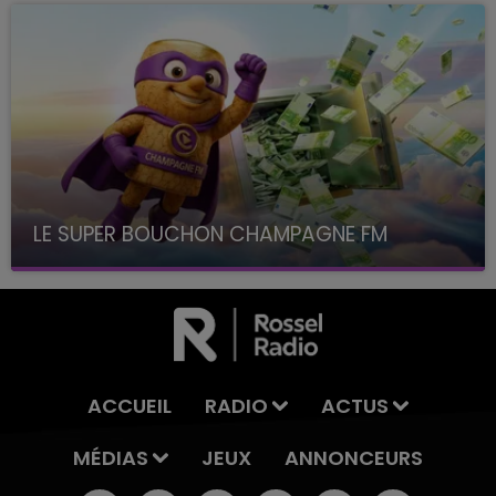
LE SUPER BOUCHON CHAMPAGNE FM
avec La Famille Champagne FM, à 8H10
ACCUEIL
RADIO
ACTUS
MÉDIAS
JEUX
ANNONCEURS