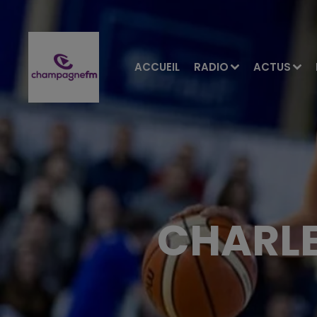
ACCUEIL
RADIO
ACTUS
CHARLE