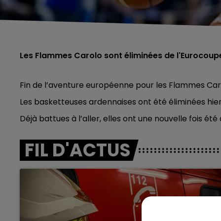
Les Flammes Carolo sont éliminées de l'Eurocoup
Fin de l’aventure européenne pour les Flammes Car
Les basketteuses ardennaises ont été éliminées hier
Déjà battues à l’aller, elles ont une nouvelle fois é
FIL D'ACTUS
5h00 - 6h00