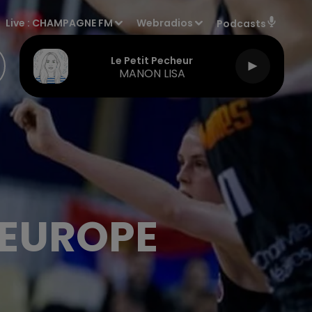
Live :
CHAMPAGNE FM
Webradios
Podcasts
Le Petit Pecheur
MANON LISA
'EUROPE