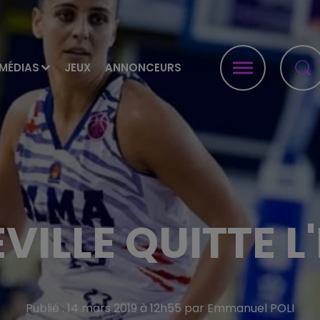
MÉDIAS
JEUX
ANNONCEURS
VILLE QUITTE L
Publié : 14 mars 2019 à 12h55 par Emmanuel POLI