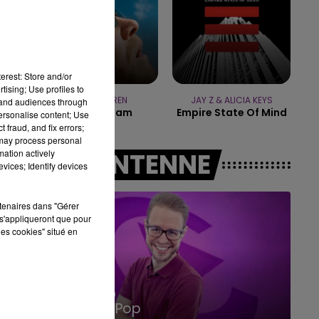
10h00 - 14h00
LE TICKET DE CAISSE
erest: Store and/or
tising; Use profiles to
ALEX WARREN
JAY Z & ALICIA KEYS
tand audiences through
Fever Dream
Empire State Of Mind
personalise content; Use
 fraud, and fix errors;
 may process personal
mation actively
A L'ANTENNE
vices; Identify devices
rtenaires dans "Gérer
s'appliqueront que pour
les cookies" situé en
15h00 - 19h00
Le Club Champagne FM