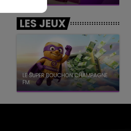
LES JEUX
LE SUPER BOUCHON CHAMPAGNE
FM
avec La Famille Champagne FM, à 8H10