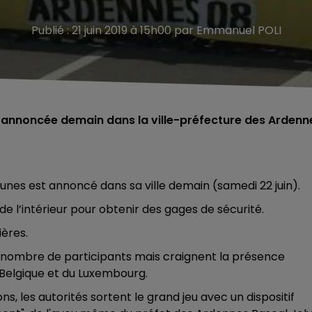
Publié : 21 juin 2019 à 15h00 par Emmanuel POLI
t annoncée demain dans la ville-préfecture des Ardenn
unes est annoncé dans sa ville demain (samedi 22 juin).
de l’intérieur pour obtenir des gages de sécurité.
ières.
 le nombre de participants mais craignent la présence
elgique et du Luxembourg.
, les autorités sortent le grand jeu avec un dispositif