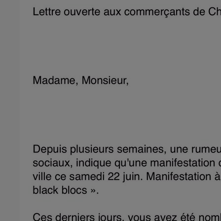
7h00 - 12h00
GNE FM
LE WEEK-END CHAMPAGNE F