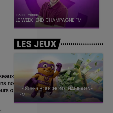
7h00 - 12h00
LE WEEK-END CHAMPAGNE FM
LES JEUX
LE SUPER BOUCHON CHAMPAGNE
FM
avec La Famille Champagne FM, à 8H10