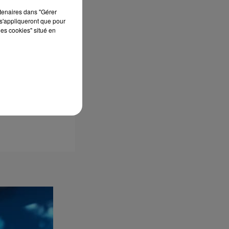
rtenaires dans "Gérer
s'appliqueront que pour
les cookies" situé en