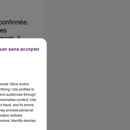
uer sans accepter
erest: Store and/or
tising; Use profiles to
tand audiences through
personalise content; Use
 fraud, and fix errors;
 may process personal
mation actively
vices; Identify devices