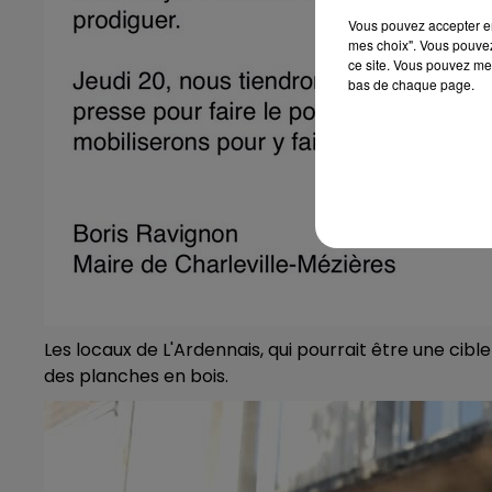
Vous pouvez accepter en 
mes choix". Vous pouvez
ce site. Vous pouvez met
bas de chaque page.
Les locaux de L'Ardennais, qui pourrait être une cibl
des planches en bois.