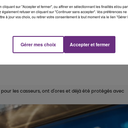
cliquant sur "Accepter et fermer", ou affiner en sélectionnant les finalités et/ou pa
 également refuser en cliquant sur "Continuer sans accepter". Vos préférences ne 
tre à jour vos choix, ou retirer votre consentement à tout moment via le lien "Gérer 
Gérer mes choix
Accepter et fermer
e pour les casseurs, ont d'ores et déjà été protégés avec