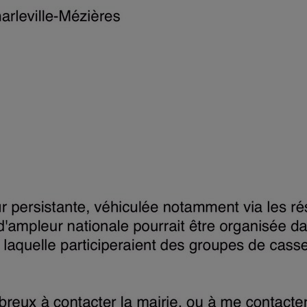
16h00 - 20h00
M
LE WEEK-END CHAMPAGNE FM