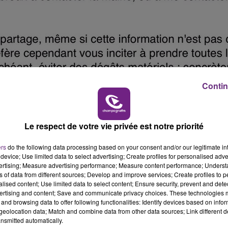
Contin
Le respect de votre vie privée est notre priorité
ers
do the following data processing based on your consent and/or our legitimate int
device; Use limited data to select advertising; Create profiles for personalised adver
vertising; Measure advertising performance; Measure content performance; Unders
ns of data from different sources; Develop and improve services; Create profiles to 
alised content; Use limited data to select content; Ensure security, prevent and detect
ertising and content; Save and communicate privacy choices. These technologies
and browsing data to offer following functionalities: Identify devices based on infor
eolocation data; Match and combine data from other data sources; Link different de
nsmitted automatically.