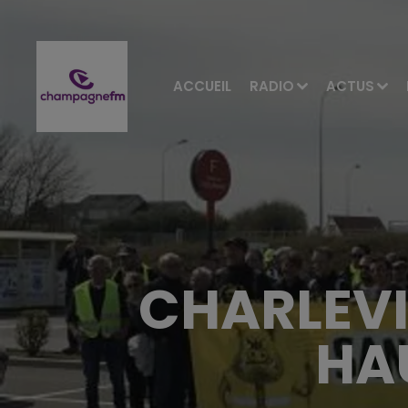
ACCUEIL
RADIO
ACTUS
CHARLEVI
HA