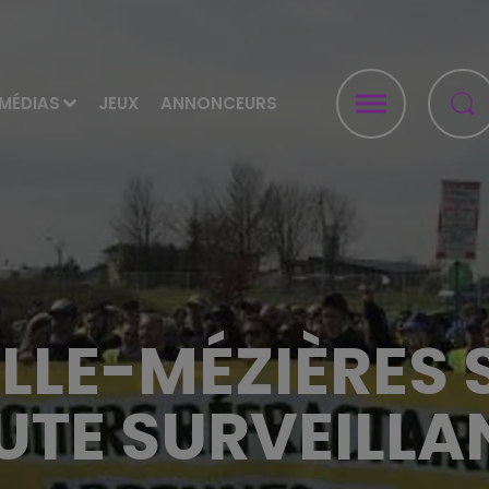
MÉDIAS
JEUX
ANNONCEURS
LLE-MÉZIÈRES 
UTE SURVEILLA