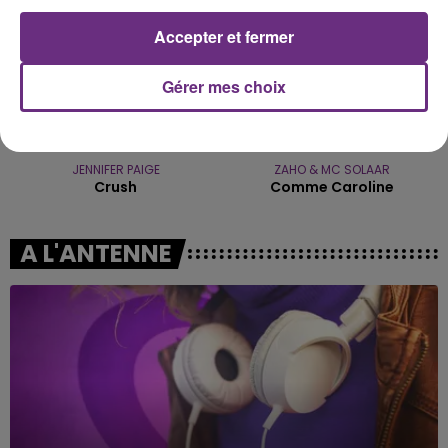
Accepter et fermer
Gérer mes choix
JENNIFER PAIGE
ZAHO & MC SOLAAR
Crush
Comme Caroline
A L'ANTENNE