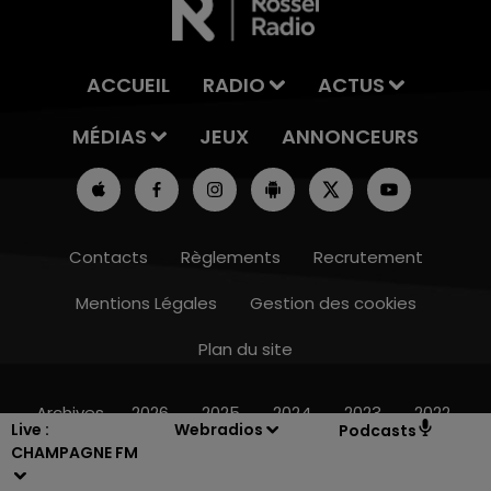
ACCUEIL
RADIO
ACTUS
MÉDIAS
JEUX
ANNONCEURS
Contacts
Règlements
Recrutement
Mentions Légales
Gestion des cookies
Plan du site
19h15 - 20h00
LA RADIO POP
Archives
2026
2025
2024
2023
2022
Live :
Webradios
Podcasts
CHAMPAGNE FM