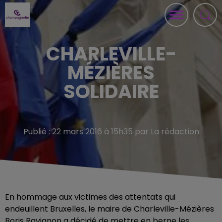
CHARLEVILLE-
MÉZIÈRES
SOLIDAIRE
Publié : 22 mars 2016 à 15h35 par La rédaction
En hommage aux victimes des attentats qui
endeuillent Bruxelles, le maire de Charleville-Mézières
Boris Ravignon a décidé de mettre en berne les