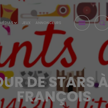
MÉDIAS
JEUX
ANNONCEURS
UR DE STARS À 
FRANÇOIS