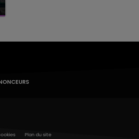
NONCEURS
cookies
Plan du site