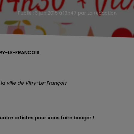
Publié : 3 juin 2015 à 13h47 par La rédaction
TRY-LE-FRANCOIS
 ville de Vitry-Le-François
uatre artistes pour vous faire bouger !