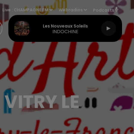
Live :
CHAMPAGNE FM
Webradios
Podcasts
Les Nouveaux Soleils
INDOCHINE
VITRY LE