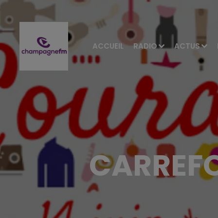
ACCUEIL
RADIO
ACTUS
CARREFO