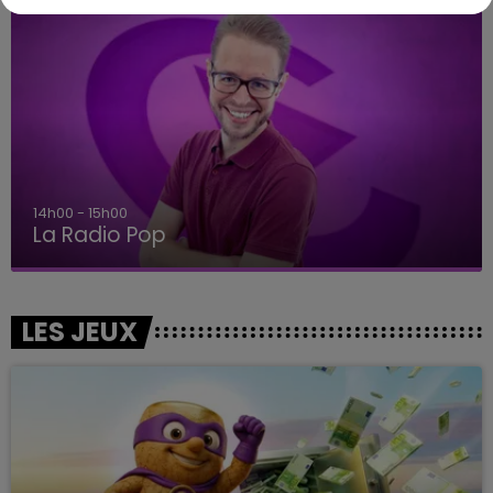
15h00 - 19h00
Le Club Champagne FM
LES JEUX