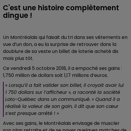
C'est une histoire complètement
dingue !
Un Montréalais qui faisait du tri dans ses vêtements en
vue d’un don, a eu la surprise de retrouver dans la
doublure de sa veste un billet de loterie acheté dix
mois plus tôt.
Ce vendredi 5 octobre 2018, il a empoché ses gains :
1,750 million de dollars soit 1,17 millions d’euros.
« Lorsqu’il a fait valider son billet, il croyait avoir lui
1 750 dollars sur l’afficheur », a raconté la société
Loto-Québec dans un communiqué. « Quand il a
réalisé la valeur de son gain, il dit que son cœur
s’est presque arrêté ! »
Avec ses gains, le Montréalais envisage de muscler
son plan retraite et de se payer quelques matches de