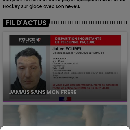
Hockey sur glace avec son neveu.
FIL D'ACTUS
JAMAIS SANS MON FRÈRE
Julien Fourel n'a plus donné signé de vie depuis 5
mois. Sa sœur poursuit ses recherches pour le
retrouver.