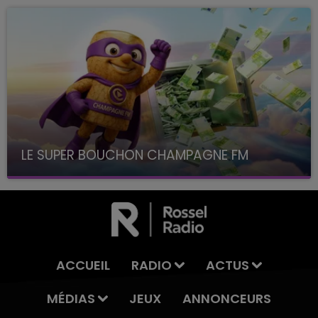
LE SUPER BOUCHON CHAMPAGNE FM
avec La Famille Champagne FM, à 8H10
ACCUEIL
RADIO
ACTUS
MÉDIAS
JEUX
ANNONCEURS