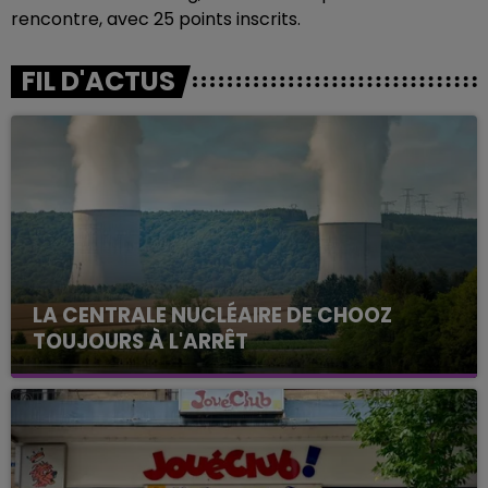
rencontre, avec 25 points inscrits.
FIL D'ACTUS
LA CENTRALE NUCLÉAIRE DE CHOOZ
TOUJOURS À L'ARRÊT
Cela fait déjà une semaine que la centrale
nucléaire ardennaise est à l'arrêt. Une situation
justifiée par la sécheresse intense qui est toujours
présente.