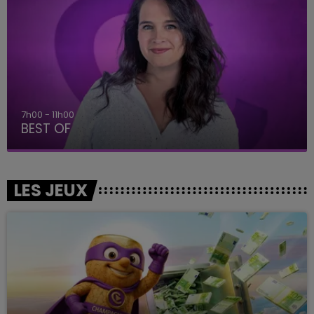
11h00 - 16h00
Le week-end Champagne FM
LES JEUX