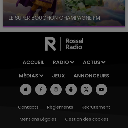
LE SUPER BOUCHON CHAMPAGNE FM
avec La Famille Champagne FM, à 8H10
ACCUEIL
RADIO
ACTUS
MÉDIAS
JEUX
ANNONCEURS
Contacts
Règlements
Recrutement
Mentions Légales
Gestion des cookies