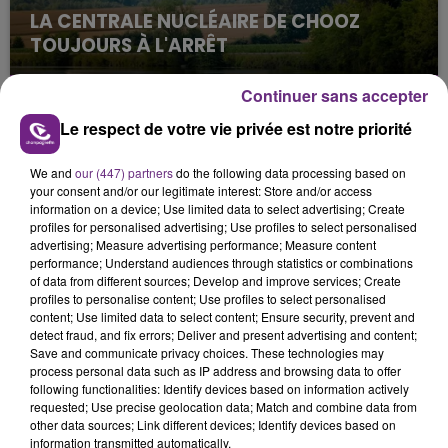
LA CENTRALE NUCLÉAIRE DE CHOOZ
TOUJOURS À L'ARRÊT
Cela fait déjà une semaine que la centrale
nucléaire ardennaise est à l'arrêt. Une situation
Continuer sans accepter
justifiée par la sécheresse intense qui est toujours
Le respect de votre vie privée est notre priorité
présente.
We and
our (447) partners
do the following data processing based on
your consent and/or our legitimate interest: Store and/or access
information on a device; Use limited data to select advertising; Create
profiles for personalised advertising; Use profiles to select personalised
advertising; Measure advertising performance; Measure content
performance; Understand audiences through statistics or combinations
LE MAGASIN JOUÉCLUB DE REIMS FERME
of data from different sources; Develop and improve services; Create
SES PORTES
profiles to personalise content; Use profiles to select personalised
content; Use limited data to select content; Ensure security, prevent and
C'était l'une des institutions du centre-ville
detect fraud, and fix errors; Deliver and present advertising and content;
rémois. Le magasin JouéClub est contraint de
Save and communicate privacy choices. These technologies may
fermer ses portes.
process personal data such as IP address and browsing data to offer
TITRES DIFFUSÉS
following functionalities: Identify devices based on information actively
requested; Use precise geolocation data; Match and combine data from
other data sources; Link different devices; Identify devices based on
information transmitted automatically.
10h34
10h34
10h28
10h28