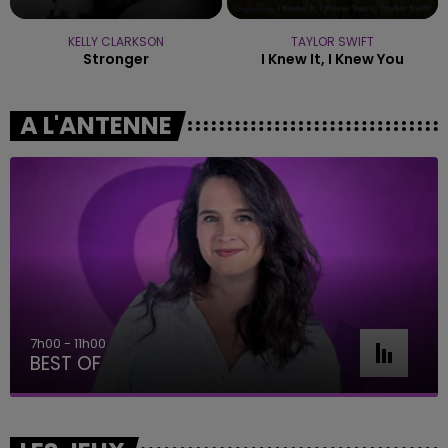
KELLY CLARKSON
TAYLOR SWIFT
Stronger
I Knew It, I Knew You
A L'ANTENNE
7h00 - 11h00
BEST OF