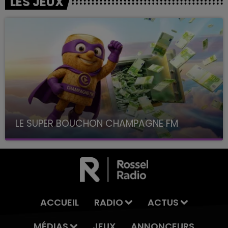
LES JEUX
LE SUPER BOUCHON CHAMPAGNE FM
avec La Famille Champagne FM, à 8H10
ACCUEIL
RADIO
ACTUS
MÉDIAS
JEUX
ANNONCEURS