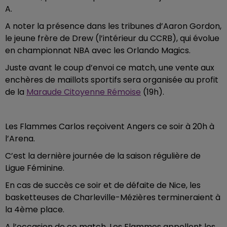
A.
A noter la présence dans les tribunes d’Aaron Gordon,
le jeune frère de Drew (l’intérieur du CCRB), qui évolue
en championnat NBA avec les Orlando Magics.
Juste avant le coup d’envoi ce match, une vente aux
enchères de maillots sportifs sera organisée au profit
de la
Maraude Citoyenne Rémoise
(19h).
Les Flammes Carlos reçoivent Angers ce soir à 20h à
l’Arena.
C’est la dernière journée de la saison régulière de
Ligue Féminine.
En cas de succès ce soir et de défaite de Nice, les
basketteuses de Charleville-Mézières termineraient à
la 4ème place.
A l’occasion de ce match, Les Flammes appellent les