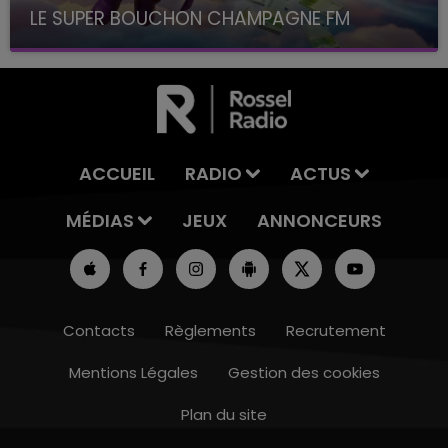
LE SUPER BOUCHON CHAMPAGNE FM
avec La Famille Champagne FM, à 8H10
ACCUEIL
RADIO
ACTUS
MÉDIAS
JEUX
ANNONCEURS
Contacts
Règlements
Recrutement
Mentions Légales
Gestion des cookies
Plan du site
15h00 - 19h00
LE CLUB CHAMPAGNE FM