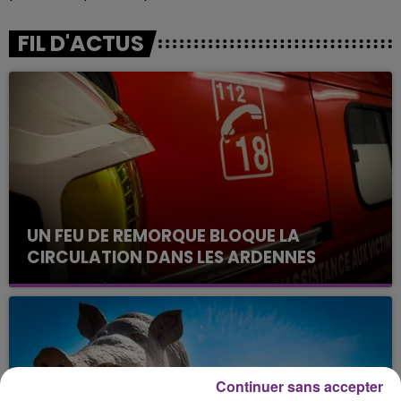
FIL D'ACTUS
UN FEU DE REMORQUE BLOQUE LA
CIRCULATION DANS LES ARDENNES
Un feu de remorque s'est déclaré ce mercredi en
fin de matinée sur l'A34.
Continuer sans accepter