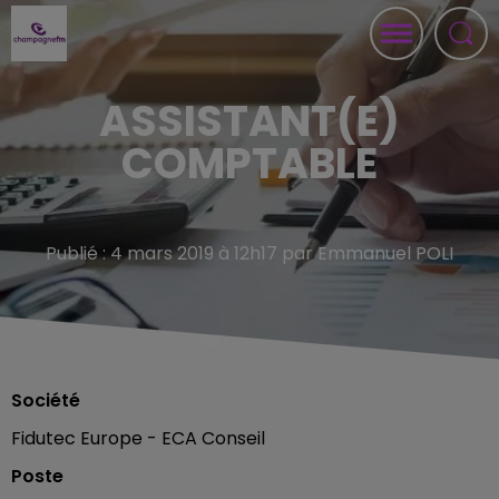
ASSISTANT(E)
COMPTABLE
Publié : 4 mars 2019 à 12h17 par Emmanuel POLI
Société
Fidutec Europe - ECA Conseil
Poste