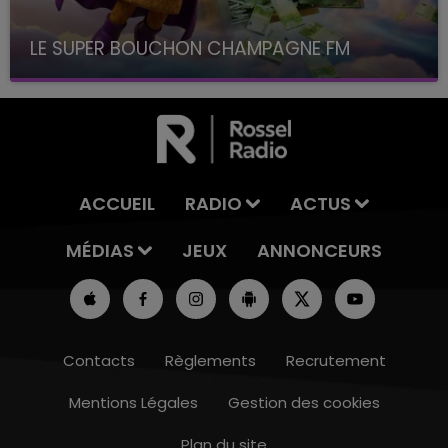
LE SUPER BOUCHON CHAMPAGNE FM
avec La Famille Champagne FM, à 8H10
ACCUEIL
RADIO
ACTUS
MÉDIAS
JEUX
ANNONCEURS
Contacts
Règlements
Recrutement
Mentions Légales
Gestion des cookies
Plan du site