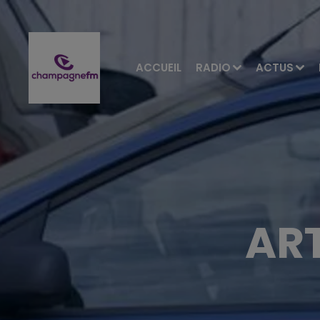
ACCUEIL
RADIO
ACTUS
ART