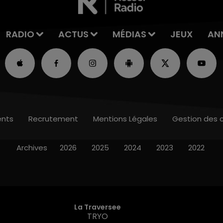
RADIO
ACTUS
MÉDIAS
JEUX
AN
nts
Recrutement
Mentions Légales
Gestion des 
Archives
2026
2025
2024
2023
2022
La Traversee
TRYO