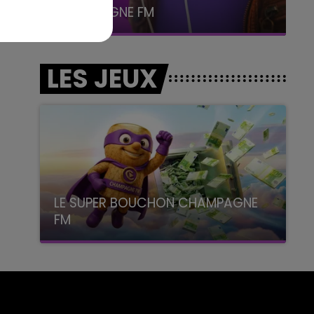
CHAMPAGNE FM
LES JEUX
LE SUPER BOUCHON CHAMPAGNE
FM
avec La Famille Champagne FM, à 8H10