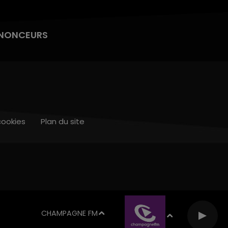
NONCEURS
cookies
Plan du site
CHAMPAGNE FM