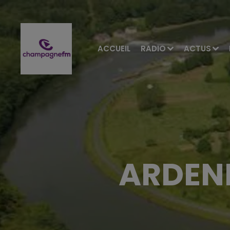
ACCUEIL
RADIO
ACTUS
ARDENN