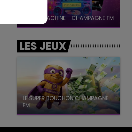
19h00 - 19h15
LA POP MACHINE - CHAMPAGNE FM
LES JEUX
LE SUPER BOUCHON CHAMPAGNE
FM
avec La Famille Champagne FM, à 8H10