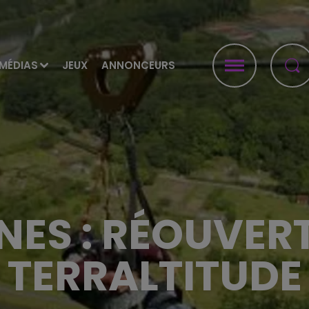
MÉDIAS
JEUX
ANNONCEURS
ES : RÉOUVER
TERRALTITUDE