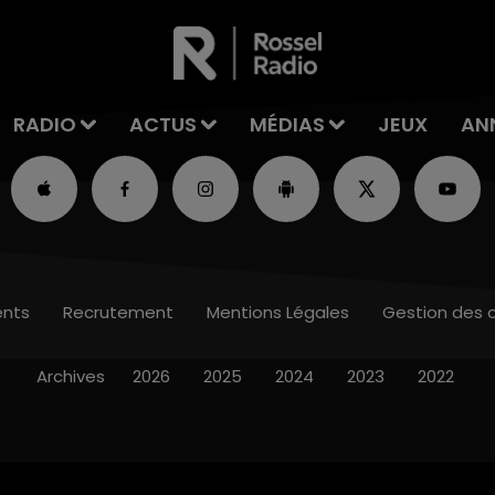
RADIO
ACTUS
MÉDIAS
JEUX
AN
nts
Recrutement
Mentions Légales
Gestion des 
Archives
2026
2025
2024
2023
2022