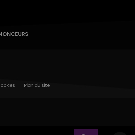
NONCEURS
cookies
Plan du site