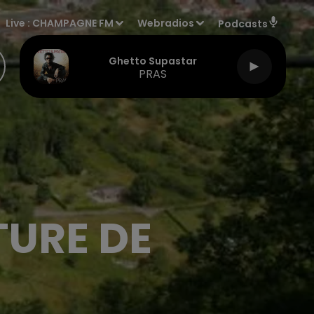
Live :
CHAMPAGNE FM
Webradios
Podcasts
Ghetto Supastar
PRAS
TURE DE