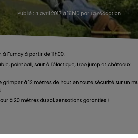
Publié : 4 avril 2017 à 18h16 par La rédaction
n à Fumay à partir de 11h00.
le, paintball, saut à l'élastique, free jump et châteaux
 grimper à 12 mètres de haut en toute sécurité sur un m
t.
tour à 20 mètres du sol, sensations garanties !