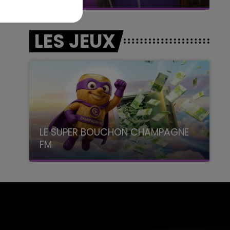
LES JEUX
LE SUPER BOUCHON CHAMPAGNE
FM
avec La Famille Champagne FM, à 8H10