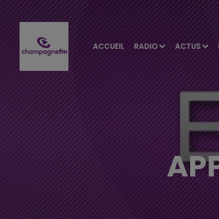
ACCUEIL
RADIO
ACTUS
AP