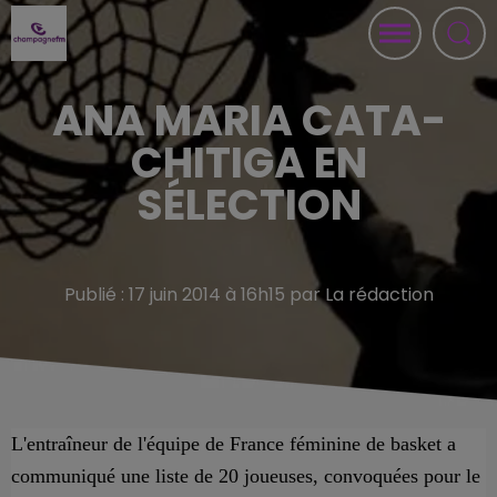
ANA MARIA CATA-
CHITIGA EN
SÉLECTION
Publié : 17 juin 2014 à 16h15 par La rédaction
L
'entraîneur de l'équipe de France féminine de basket a
communiqué une liste de 20 joueuses, convoquées pour le