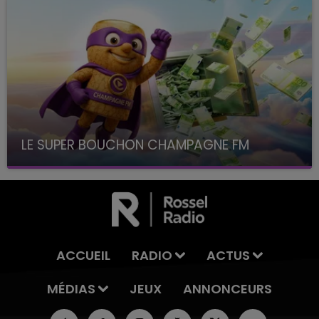
LE SUPER BOUCHON CHAMPAGNE FM
avec La Famille Champagne FM, à 8H10
ACCUEIL
RADIO
ACTUS
MÉDIAS
JEUX
ANNONCEURS