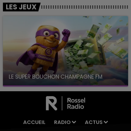
LES JEUX
LE SUPER BOUCHON CHAMPAGNE FM
avec La Famille Champagne FM, à 8H10
ACCUEIL
RADIO
ACTUS