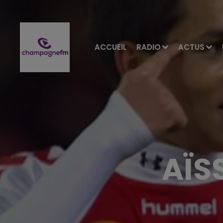
ACCUEIL
RADIO
ACTUS
AÏS