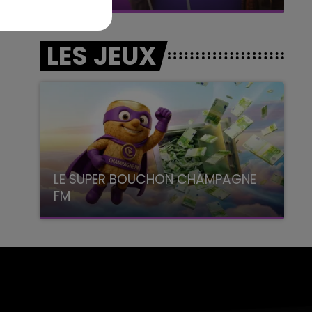
LES JEUX
LE SUPER BOUCHON CHAMPAGNE
FM
avec La Famille Champagne FM, à 8H10